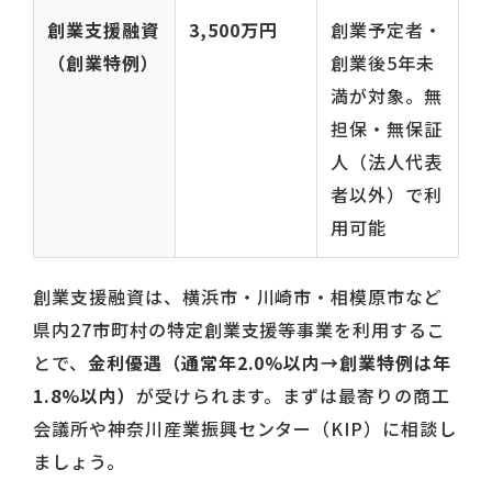
創業支援融資
3,500万円
創業予定者・
（創業特例）
創業後5年未
満が対象。無
担保・無保証
人（法人代表
者以外）で利
用可能
創業支援融資は、横浜市・川崎市・相模原市など
県内27市町村の特定創業支援等事業を利用するこ
とで、
金利優遇（通常年2.0%以内→創業特例は年
1.8%以内）
が受けられます。まずは最寄りの商工
会議所や神奈川産業振興センター（KIP）に相談し
ましょう。