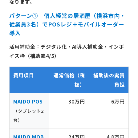
なります。
パターン①｜個人経営の居酒屋（横浜市内・
従業員3名）でPOSレジ＋モバイルオーダー
導入
活用補助金：
デジタル化・AI導入補助金・インボ
イス枠（補助率4/5）
費用項目
通常価格（税
補助後の実質
抜）
負担
MAIDO POS
30万円
6万円
（タブレット2
台）
MAIDO MOB
24万円
4.8万円