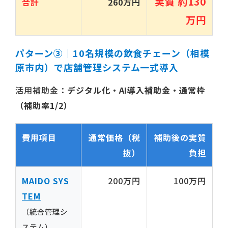
実質 約130
合計
260万円
万円
パターン③｜10名規模の飲食チェーン（相模
原市内）で店舗管理システム一式導入
活用補助金：
デジタル化・AI導入補助金・通常枠
（補助率1/2）
費用項目
通常価格（税
補助後の実質
抜）
負担
MAIDO SYS
200万円
100万円
TEM
（統合管理シ
ステム）