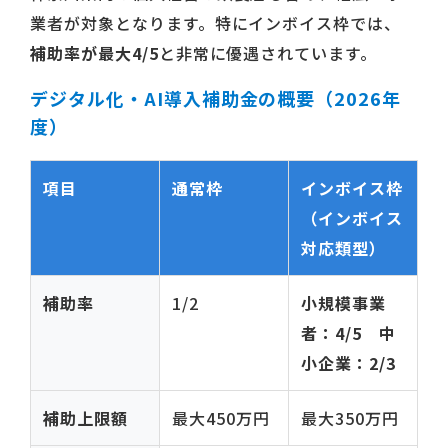
業者が対象となります。特にインボイス枠では、
補助率が最大4/5
と非常に優遇されています。
デジタル化・AI導入補助金の概要（2026年
度）
項目
通常枠
インボイス枠
（インボイス
対応類型）
補助率
1/2
小規模事業
者：4/5 中
小企業：2/3
補助上限額
最大450万円
最大350万円