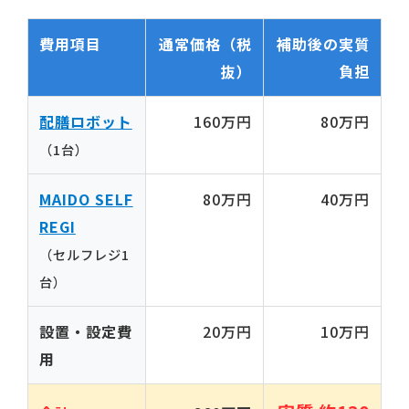
費用項目
通常価格（税
補助後の実質
抜）
負担
配膳ロボット
160万円
80万円
（1台）
MAIDO SELF
80万円
40万円
REGI
（セルフレジ1
台）
設置・設定費
20万円
10万円
用