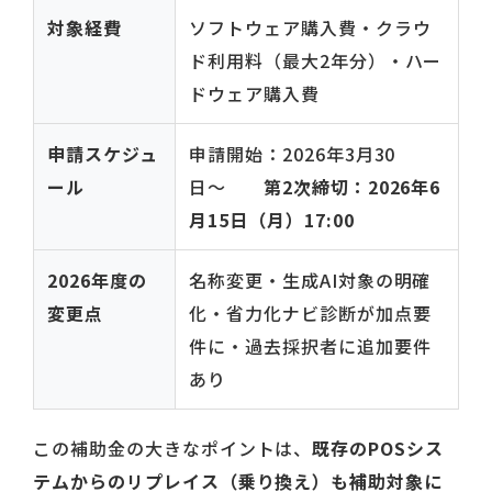
対象経費
ソフトウェア購入費・クラウ
ド利用料（最大2年分）・ハー
ドウェア購入費
申請スケジュ
申請開始：2026年3月30
ール
日〜
第2次締切：2026年6
月15日（月）17:00
2026年度の
名称変更・生成AI対象の明確
変更点
化・省力化ナビ診断が加点要
件に・過去採択者に追加要件
あり
この補助金の大きなポイントは、
既存のPOSシス
テムからのリプレイス（乗り換え）も補助対象に