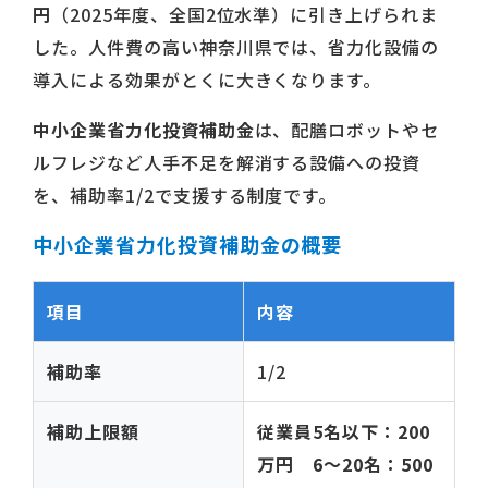
円
（2025年度、全国2位水準）に引き上げられま
した。人件費の高い神奈川県では、省力化設備の
導入による効果がとくに大きくなります。
中小企業省力化投資補助金
は、配膳ロボットやセ
ルフレジなど人手不足を解消する設備への投資
を、補助率1/2で支援する制度です。
中小企業省力化投資補助金の概要
項目
内容
補助率
1/2
補助上限額
従業員5名以下：200
万円 6〜20名：500