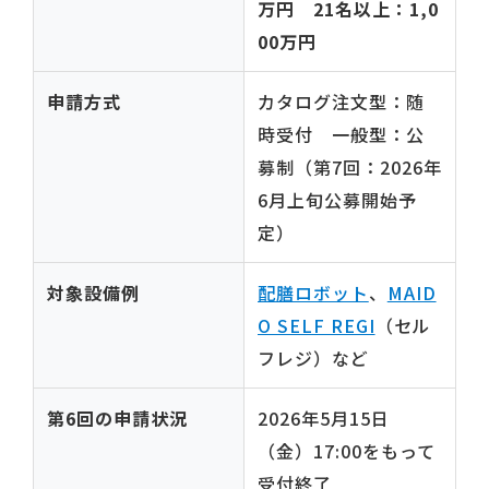
万円 21名以上：1,0
00万円
申請方式
カタログ注文型：随
時受付 一般型：公
募制（第7回：2026年
6月上旬公募開始予
定）
対象設備例
配膳ロボット
、
MAID
O SELF REGI
（セル
フレジ）など
第6回の申請状況
2026年5月15日
（金）17:00をもって
受付終了