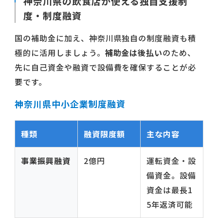
神奈川県の飲食店が使える独自支援制
度・制度融資
国の補助金に加え、神奈川県独自の制度融資も積
極的に活用しましょう。
補助金は後払い
のため、
先に自己資金や融資で設備費を確保することが必
要です。
神奈川県中小企業制度融資
種類
融資限度額
主な内容
事業振興融資
2億円
運転資金・設
備資金。設備
資金は最長1
5年返済可能