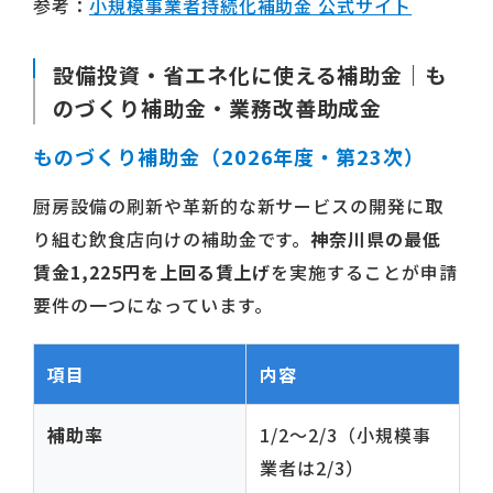
参考：
小規模事業者持続化補助金 公式サイト
設備投資・省エネ化に使える補助金｜も
のづくり補助金・業務改善助成金
ものづくり補助金（2026年度・第23次）
厨房設備の刷新や革新的な新サービスの開発に取
り組む飲食店向けの補助金です。
神奈川県の最低
賃金1,225円を上回る賃上げ
を実施することが申請
要件の一つになっています。
項目
内容
補助率
1/2〜2/3（小規模事
業者は2/3）