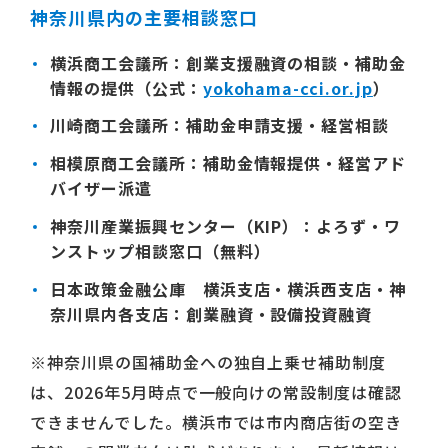
神奈川県内の主要相談窓口
横浜商工会議所
：創業支援融資の相談・補助金
情報の提供（公式：
yokohama-cci.or.jp
）
川崎商工会議所
：補助金申請支援・経営相談
相模原商工会議所
：補助金情報提供・経営アド
バイザー派遣
神奈川産業振興センター（KIP）
：よろず・ワ
ンストップ相談窓口（無料）
日本政策金融公庫 横浜支店・横浜西支店・神
奈川県内各支店
：創業融資・設備投資融資
※神奈川県の国補助金への独自上乗せ補助制度
は、2026年5月時点で一般向けの常設制度は確認
できませんでした。横浜市では市内商店街の空き