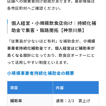
店舗への開業者向け助成があります。最新情報は
各市区町村へご確認ください。
個人経営・小規模飲食店向け｜持続化補
助金で集客・販路開拓【神奈川県】
「従業員が少ないほど有利」な補助金が、
小規模
事業者持続化補助金
です。
個人経営ほど補助率が
高くなる設計
になっており、飲食店オーナーにと
って活用しやすい制度といえます。
小規模事業者持続化補助金の概要
項目
内容
補助率
通常：2/3 賃上げ