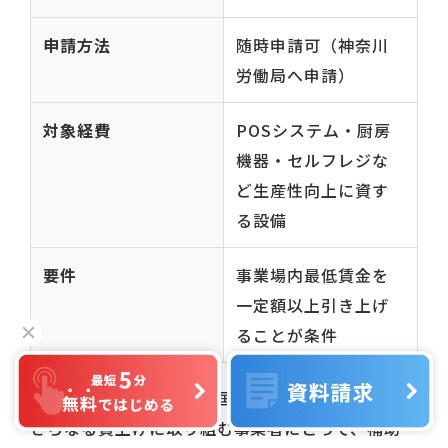
申請方法
随時申請可（神奈川
労働局へ申請）
対象経費
POSシステム・厨房
機器・セルフレジな
ど生産性向上に資す
る設備
要件
事業場内最低賃金を
一定額以上引き上げ
ることが条件
神奈川県の最低賃金は全国2位（時給1,225円）。
さらなる賃上げに取り組む事業者にとって、補助