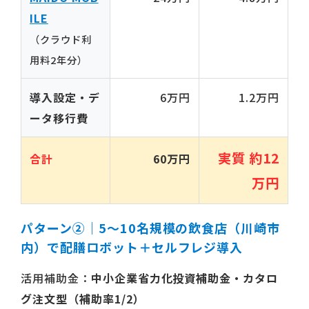
ILE
（クラウド利
用料2年分）
導入設定・デ
6万円
1.2万円
ータ移行費
実質 約12
合計
60万円
万円
パターン②｜5〜10名規模の飲食店（川崎市
内）で配膳ロボット＋セルフレジ導入
活用補助金：
中小企業省力化投資補助金・カタロ
グ注文型（補助率1/2）