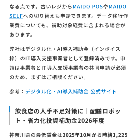
なる
点です。古いレジから
MAIDO POS
や
MAIDO
SELF
への切り替えも申請できます。データ移行作
業費についても、補助対象経費に含まれる場合が
あります。
弊社はデジタル化・AI導入補助金（インボイス
枠）の
IT導入支援事業者として登録済み
です。申
請は事業者とIT導入支援事業者の共同申請が必須
のため、まずはご相談ください。
参考：
デジタル化・AI導入補助金 公式サイト
飲食店の人手不足対策に｜配膳ロボッ
ト・省力化投資補助金2026年度
神奈川県の最低賃金は
2025年10月から時給1,225