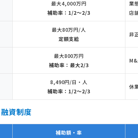
最大4,000万円
業
補助率：1/2〜2/3
店
最大80万円/人
非
定額支給
最大800万円
M
補助率：最大2/3
8,490円/日・人
休
補助率：1/2〜2/3
・融資制度
補助額・率