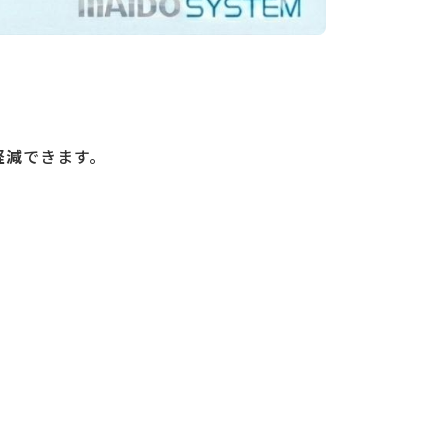
軽減
できます。