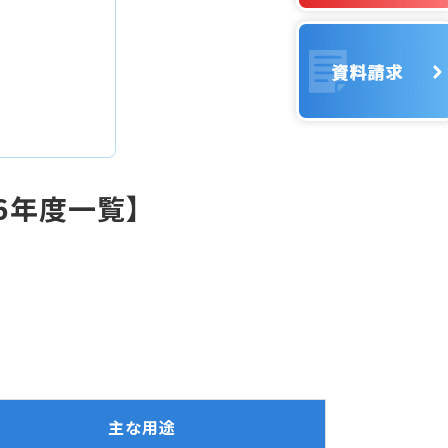
6年度一覧】
主な用途