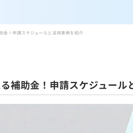
助金！申請スケジュールと活用事例を紹介
える補助金！申請スケジュール