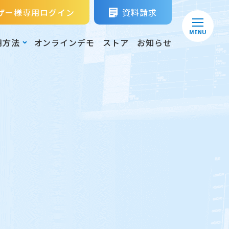
ザー様専用ログイン
資料請求
MENU
用方法
オンラインデモ
ストア
お知らせ