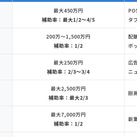
最大450万円
P
補助率：最大1/2〜4/5
タ
200万〜1,500万円
配
補助率：1/2
ボ
最大250万円
広
補助率：2/3〜3/4
ニ
最大2,500万円
厨
補助率：最大2/3
最大7,000万円
新
補助率：1/2