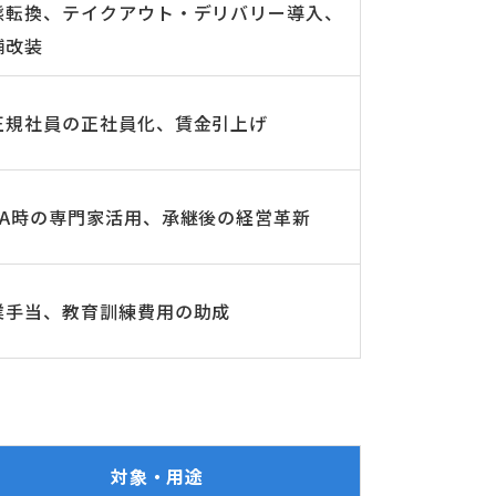
態転換、テイクアウト・デリバリー導入、
舗改装
正規社員の正社員化、賃金引上げ
&A時の専門家活用、承継後の経営革新
業手当、教育訓練費用の助成
対象・用途