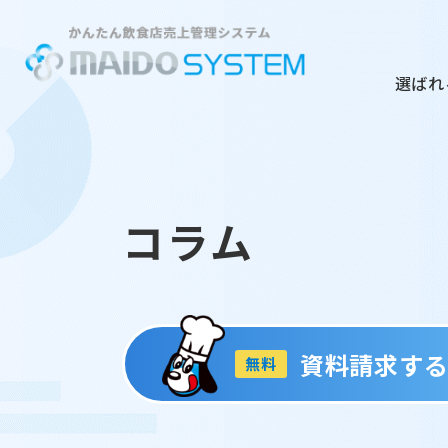
選ばれ
コラム
資料請求す
無料