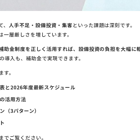
て、
人手不足・設備投資・集客
といった課題は深刻です。
は一層厳しさを増しています。
補助金制度を正しく活用すれば、設備投資の負担を大幅に
備の導入も、補助金で実現できます。
ます。
表と
2026年度最新スケジュール
の活用方法
ン（3パターン）
ト
までご覧ください。