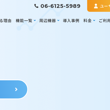
06-6125-5989
ユー
る理由
機能一覧
周辺機器
導入事例
料金
ご利
る