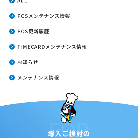
ALL
POSメンテナンス情報
POS更新履歴
TIMECARDメンテナンス情報
お知らせ
メンテナンス情報
FOR
導入ご検討の