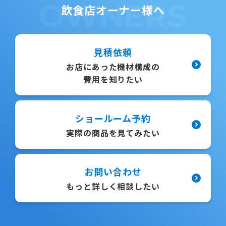
OWNERS
飲食店オーナー様へ
見積依頼
お店にあった機材構成の
費用を知りたい
ショールーム予約
実際の商品を見てみたい
お問い合わせ
もっと詳しく相談したい