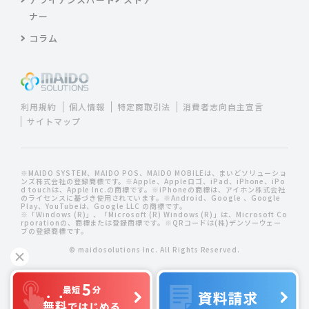
ナー
コラム
利用規約
個人情報
特定商取引法
消費者志向自主宣言
サイトマップ
※MAIDO SYSTEM、MAIDO POS、MAIDO MOBILEは、まいどソリューショ
ンズ株式会社の登録商標です。※Apple、Appleロゴ、iPad、iPhone、iPo
d touchは、Apple Inc.の商標です。※iPhoneの商標は、アイホン株式会社
のライセンスに基づき使用されています。※Android、Google 、Google
Play、YouTubeは、Google LLC の商標です。
※「Windows (R)」、「Microsoft (R) Windows (R)」は、Microsoft Co
rporationの、商標または登録商標です。※QRコードは(株)デンソーウェー
ブの登録商標です。
© maidosolutions Inc. All Rights Reserved.