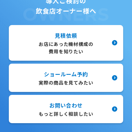
導入ご検討の
OWNERS
飲食店オーナー様へ
見積依頼
お店にあった機材構成の
費用を知りたい
ショールーム予約
実際の商品を見てみたい
お問い合わせ
もっと詳しく相談したい