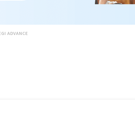
EGI ADVANCE