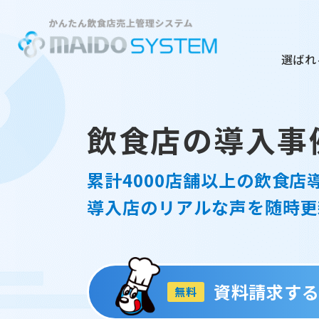
選ばれ
飲食店の導入事
累計4000店舗以上の飲食店
導入店のリアルな声を随時更
資料請求す
無料