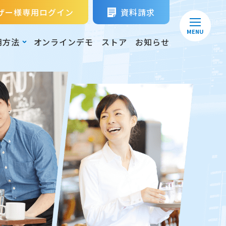
ザー様専用ログイン
資料請求
MENU
用方法
オンラインデモ
ストア
お知らせ