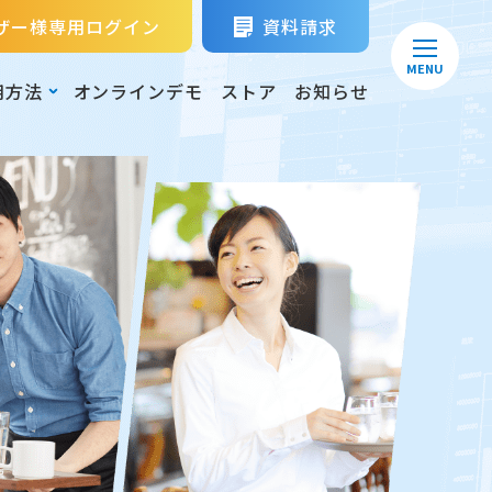
ザー様専用ログイン
資料請求
MENU
用方法
オンラインデモ
ストア
お知らせ