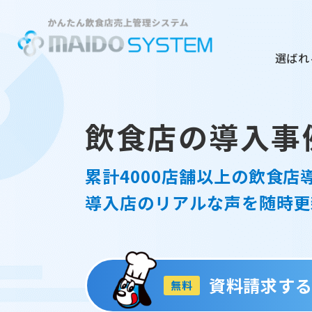
選ばれ
飲食店の導入事
累計4000店舗以上の飲食店
導入店のリアルな声を随時更
資料請求す
無料