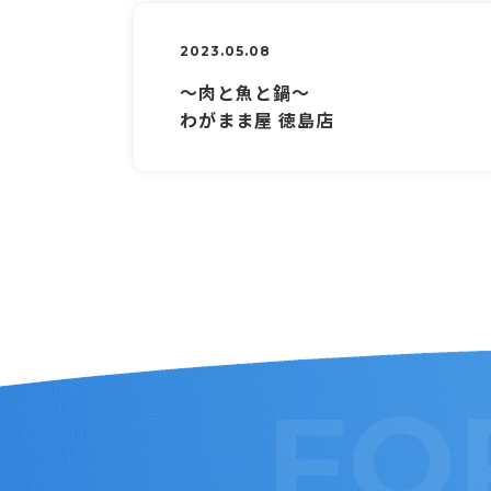
2023.05.08
～肉と魚と鍋～
わがまま屋 徳島店
FO